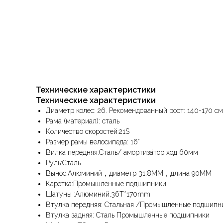
Технические характеристики
Технические характеристики
Диаметр колес: 26. Рекомендованный рост: 140-170 см
Рама (материал): сталь
Количество скоростей:21S
Размер рамы велосипеда: 16”
Вилка передняя:Сталь/ амортиза́тор ход 60мм
Руль:Сталь
Вынос:Алюминий，диаметр 31.8MM，длина 90MM
Каретка:Промышленные подшипники
Шатуны :Алюминий,36T*170mm
Втулка передняя: Стальная /Промышленные подшипн
Втулка задняя: Сталь Промышленные подшипники