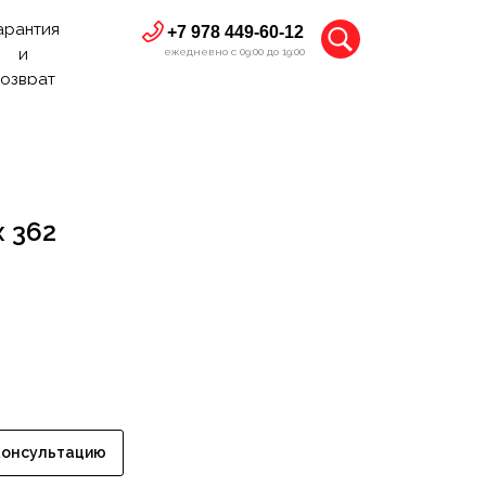
арантия
+7 978 449-60-12
и
ежедневно с 09:00 до 19:00
озврат
 362
консультацию