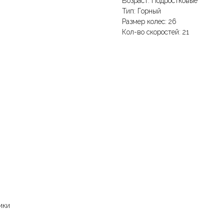
Возраст: Подростковые
Тип: Горный
Размер колес: 26
Кол-во скоростей: 21
ики