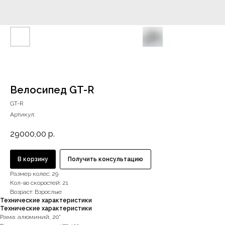
Велосипед GT-R
GT-R
Артикул:
29000,00
р.
В корзину
Получить консультацию
Размер колес: 29
Кол-во скоростей: 21
Возраст: Взрослые
Технические характеристики
Технические характеристики
Рама: алюминий, 20"