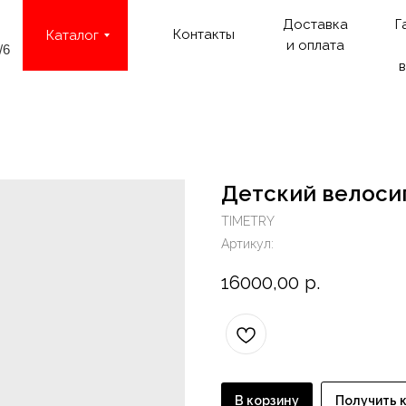
Доставка
Г
Контакты
Каталог
и оплата
/6
в
Детский велосип
TIMETRY
Артикул:
16000,00
р.
В корзину
Получить 