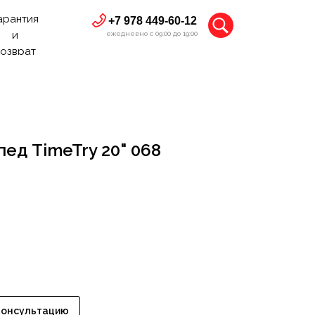
арантия
+7 978 449-60-12
и
ежедневно с 09:00 до 19:00
озврат
ед TimeTry 20" 068
консультацию