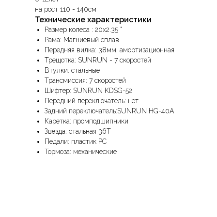
на рост 110 - 140см
Технические характеристики
Размер колеса : 20x2.35 "
Рама: Магниевый сплав
Передняя вилка: 38мм, амортизационная
Трещотка: SUNRUN - 7 скоростей
Втулки: стальные
Трансмиссия: 7 скоростей
Шифтер: SUNRUN KDSG-52
Передний переключатель: нет
Задний переключатель:SUNRUN HG-40A
Каретка: промподшипники
Звезда: стальная 36Т
Педали: пластик РС
Тормоза: механические