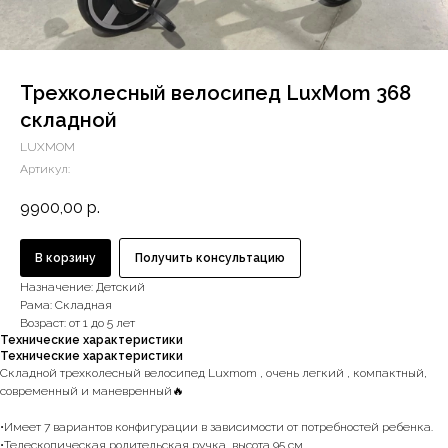
Трехколесный велосипед LuxMom 368
складной
LUXMOM
Артикул:
9900,00
р.
В корзину
Получить консультацию
Назначение: Детский
Рама: Складная
Возраст: от 1 до 5 лет
Технические характеристики
Технические характеристики
Складной трехколесный велосипед Luxmom , очень легкий , компактный,
современный и маневренный🔥
•Имеет 7 вариантов конфигурации в зависимости от потребностей ребенка.
•Телескопическая родительская ручка, высота 95 см