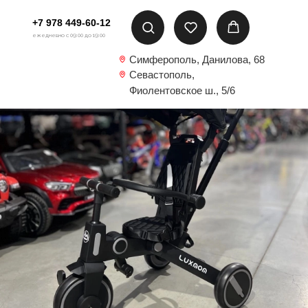
+7 978 449-60-12
ежедневно с 09:00 до 19:00
Симферополь, Данилова, 68
Севастополь,
Фиолентовское ш., 5/6