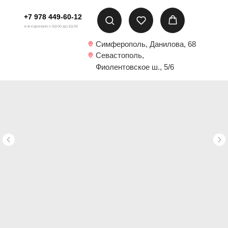
+7 978 449-60-12
ежедневно с 09:00 до 19:00
Симферополь, Данилова, 68
Севастополь,
Фиолентовское ш., 5/6