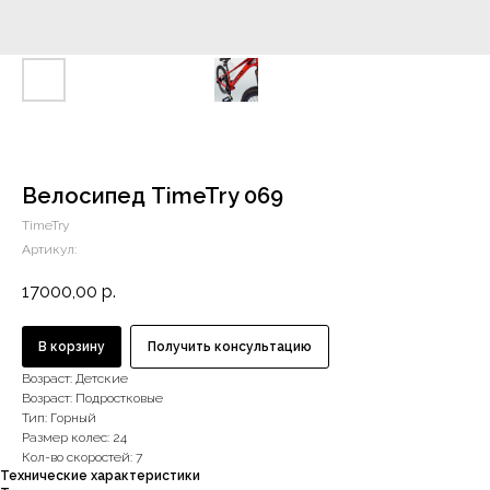
Велосипед TimeTry 069
TimeTry
Артикул:
17000,00
р.
В корзину
Получить консультацию
Возраст: Детские
Возраст: Подростковые
Тип: Горный
Размер колес: 24
Кол-во скоростей: 7
Технические характеристики