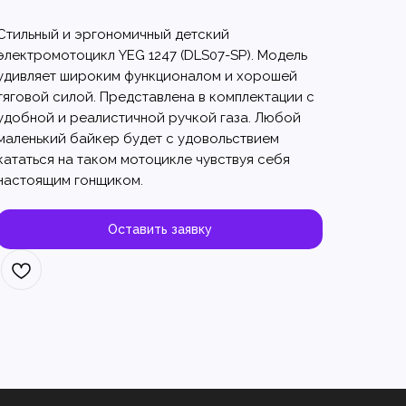
Стильный и эргономичный детский
электромотоцикл YEG 1247 (DLS07-SP). Модель
удивляет широким функционалом и хорошей
тяговой силой. Представлена в комплектации с
удобной и реалистичной ручкой газа. Любой
маленький байкер будет с удовольствием
кататься на таком мотоцикле чувствуя себя
настоящим гонщиком.
Оставить заявку