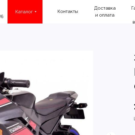
Доставка
Г
Контакты
Каталог
и оплата
/6
в