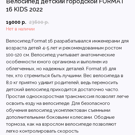
Велосипед детский городской FORMAT
16 KIDS 2022
19000
р.
23600
р.
Нет в наличии
Велосипед Format 16 разрабатывался инженерами для
возраста детей 4-5 лет и рекомендованным ростом
100-120 см. Велосипед учитывает анатомические
особенности юного организма и выполнен из
облегченных, но надежных деталей. Format 16 для
тех, кто стремиться быть лучшими. Вес велосипеда в
8,0 кг приятно удивит родителей, ведь переносить
детский велосипед приходится достаточно часто.
Простая односкоростная трансмиссия позволят легче
освоить езду на велосипеде. Для безопасного
обучения велосипед укомплектован съемными
дополнительными боковыми колесами. Ободные
тормоза, как на взрослом велосипеде позволяют
легко контролировать скорость