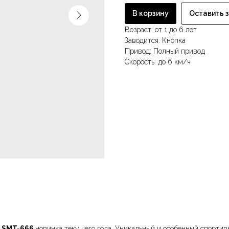
В корзину
Оставить 
Возраст: от 1 до 6 лет
Заводится: Кнопка
Привод: Полный привод
Скорость: до 6 км/ч
— SMT-666
новинка текущего года. Уникальный и особенный спортив