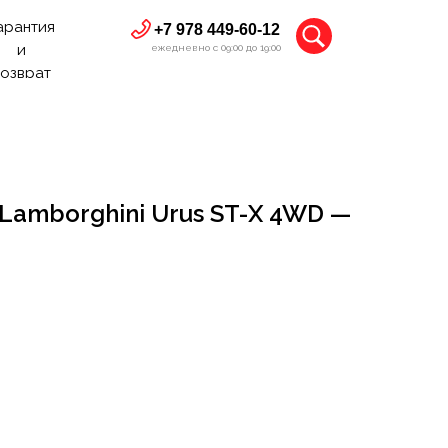
арантия
+7 978 449-60-12
и
ежедневно с 09:00 до 19:00
озврат
amborghini Urus ST-X 4WD —