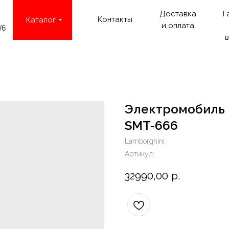
Доставка
Г
Контакты
Каталог
и оплата
/6
в
Электромобиль L
SMT-666
Lamborghini
Артикул:
32990,00
р.