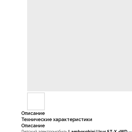
Описание
Технические характеристики
Описание
Детский электромобиль
Lamborghini Urus ST-X 4WD 