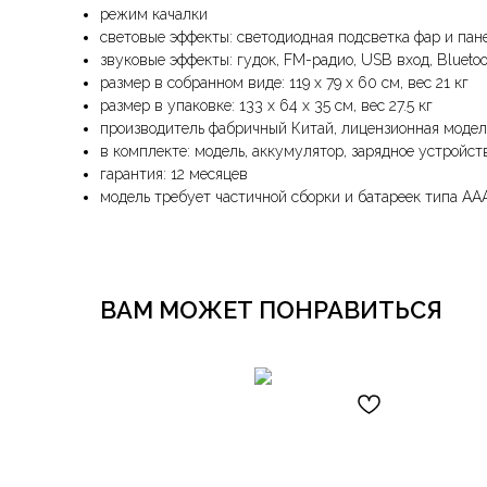
режим качалки
световые эффекты: светодиодная подсветка фар и пан
звуковые эффекты: гудок, FM-радио, USB вход, Bluetoo
размер в собранном виде: 119 х 79 х 60 см, вес 21 кг
размер в упаковке: 133 х 64 х 35 см, вес 27.5 кг
производитель фабричный Китай, лицензионная модел
в комплекте: модель, аккумулятор, зарядное устройст
гарантия: 12 месяцев
модель требует частичной сборки и батареек типа АА
ВАМ МОЖЕТ ПОНРАВИТЬСЯ