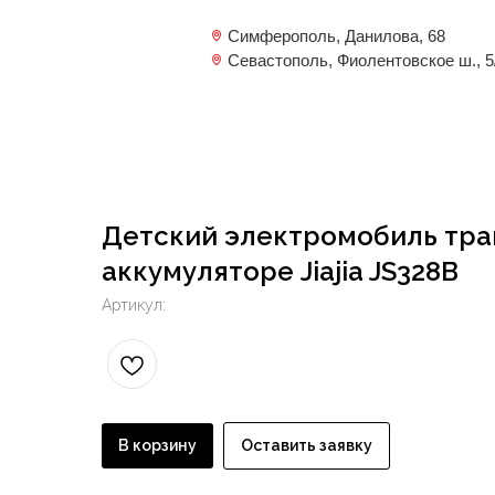
Симферополь, Данилова, 68
Севастополь, Фиолентовское ш., 5
Детский электромобиль тра
аккумуляторе Jiajia JS328B
Артикул:
В корзину
Оставить заявку