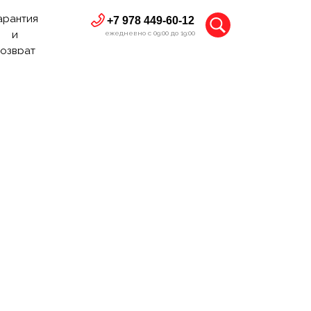
арантия
+7 978 449-60-12
и
ежедневно с 09:00 до 19:00
озврат