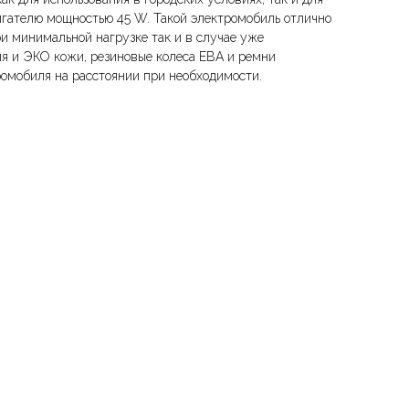
игателю мощностью 45 W. Такой электромобиль отлично
ри минимальной нагрузке так и в случае уже
ля и ЭКО кожи, резиновые колеса ЕВА и ремни
ромобиля на расстоянии при необходимости.