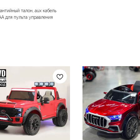
рантийный талон, aux кабель
АА для пульта управления