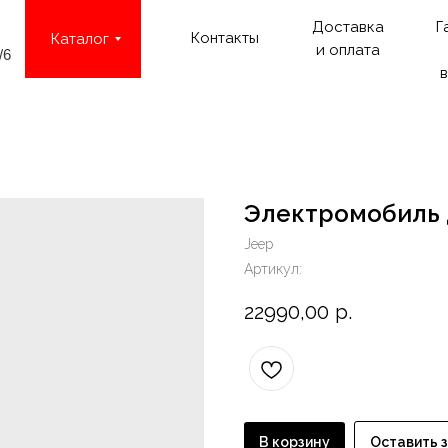
Доставка
Г
Контакты
Каталог
и оплата
/6
в
Электромобиль
Jeep
Артикул:
22990,00
р.
В корзину
Оставить 