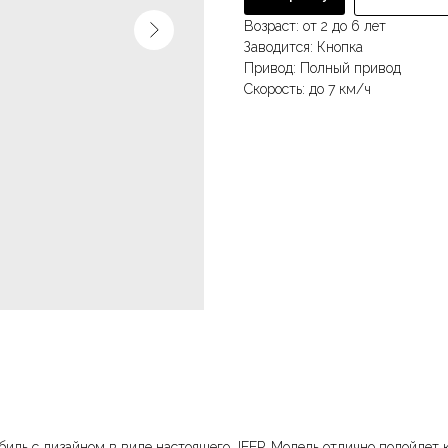
Возраст: от 2 до 6 лет
Заводится: Кнопка
Привод: Полный привод
Скорость: до 7 км/ч
 с дизайном в виде настоящего JEEP. Модель отлично подойдет как