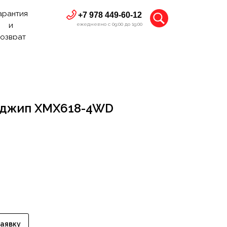
арантия
+7 978 449-60-12
и
ежедневно с 09:00 до 19:00
озврат
 джип XMX618-4WD
заявку