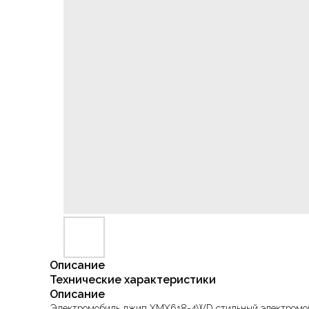
Описание
Технические характеристики
Описание
Электромобиль джип XMX618-4WD стильный электромобиль