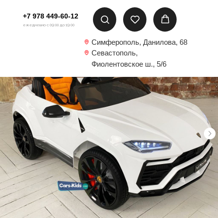
+7 978 449-60-12
ежедневно с 09:00 до 19:00
Симферополь, Данилова, 68
Севастополь,
Фиолентовское ш., 5/6