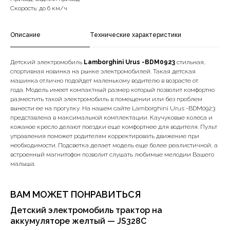
Скорость: до 6 км/ч
Описание
Технические характеристики
Детский электромобиль
Lamborghini Urus -BDM0923
стильная,
спортивная
новинка на рынке электромобилей. Такая детская
машинка отлично подойдет маленькому водителю в возрасте от
года. Модель имеет компактный размер который позволит комфортно
разместить такой электромобиль в помещении или без проблем
вынести ее на прогулку. На нашем сайте Lamborghini Urus -BDM0923
представлена в максимальной комплектации. Каучуковые колеса и
кожаное кресло делают поездки еще комфортнее для водителя. Пульт
управления поможет родителям корректировать движение при
необходимости. Подсветка делает модель еще более реалистичной, а
встроенный магнитофон позволит слушать любимые мелодии Вашего
малыша.
ВАМ МОЖЕТ ПОНРАВИТЬСЯ
Детский электромобиль трактор на
аккумуляторе желтый — JS328C