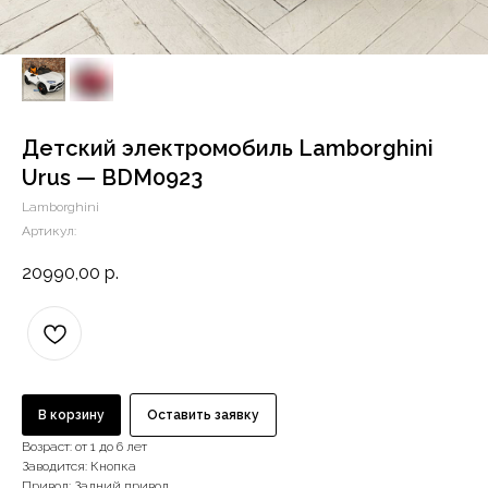
Детский электромобиль Lamborghini
Urus — BDM0923
Lamborghini
Артикул:
20990,00
р.
В корзину
Оставить заявку
Возраст: от 1 до 6 лет
Заводится: Кнопка
Привод: Задний привод