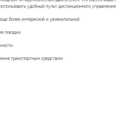
использовать удобный пульт дистанционного управления.
еще более интересной и увлекательной.
я поездки.
жности.
ления транспортным средством.