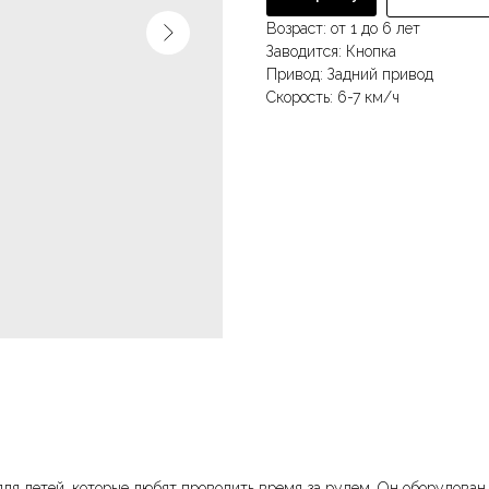
Возраст: от 1 до 6 лет
Заводится: Кнопка
Привод: Задний привод
Скорость: 6-7 км/ч
ля детей, которые любят проводить время за рулем. Он оборудова