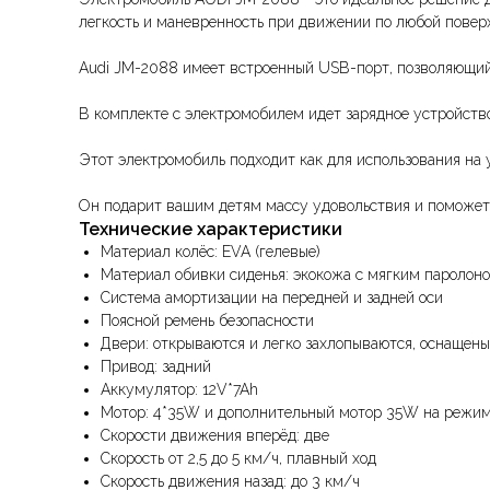
легкость и маневренность при движении по любой повер
Audi JM-2088 имеет встроенный USB-порт, позволяющий 
В комплекте с электромобилем идет зарядное устройство
Этот электромобиль подходит как для использования на 
Он подарит вашим детям массу удовольствия и поможет 
Технические характеристики
Материал колёс: EVA (гелевые)
Материал обивки сиденья: экокожа с мягким паролон
Система амортизации на передней и задней оси
Поясной ремень безопасности
Двери: открываются и легко захлопываются, оснаще
Привод: задний
Аккумулятор: 12V*7Ah
Мотор: 4*35W и дополнительный мотор 35W на режим
Скорости движения вперёд: две
Скорость от 2,5 до 5 км/ч, плавный ход
Скорость движения назад: до 3 км/ч