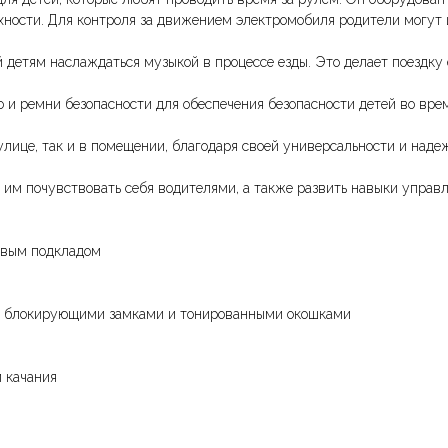
хности. Для контроля за движением электромобиля родители могут 
детям наслаждаться музыкой в процессе езды. Это делает поездку 
 и ремни безопасности для обеспечения безопасности детей во врем
улице, так и в помещении, благодаря своей универсальности и наде
им почувствовать себя водителями, а также развить навыки управ
овым подкладом
ны блокирующими замками и тонированными окошками
 качания