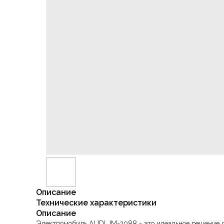
Описание
Технические характеристики
Описание
Электромобиль AUDI JM-2088 - это идеальное решение д