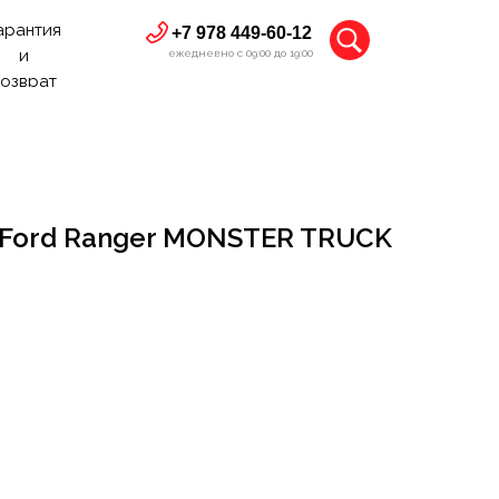
арантия
+7 978 449-60-12
и
ежедневно с 09:00 до 19:00
озврат
Ford Ranger MONSTER TRUCK