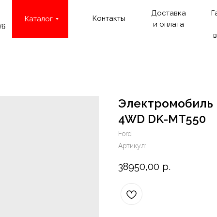
Доставка
Г
Контакты
Каталог
и оплата
/6
в
Электромобиль 
4WD DK-MT550
Ford
Артикул:
38950,00
р.