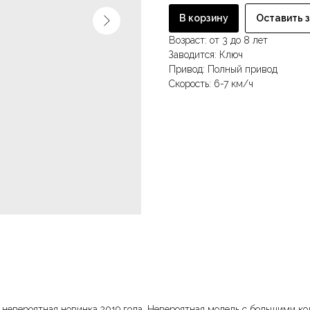
В корзину
Оставить 
Возраст: от 3 до 8 лет
Заводится: Ключ
Привод: Полный привод
Скорость: 6-7 км/ч
D
невероятная новинка 2019 года. Невероятная модель с большими 