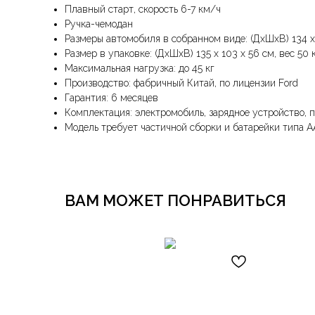
Плавный старт, скорость 6-7 км/ч
Ручка-чемодан
Размеры автомобиля в собранном виде: (ДxШxВ) 134 х 
Размер в упаковке: (ДxШxВ) 135 х 103 х 56 см, вес 50 
Максимальная нагрузка: до 45 кг
Производство: фабричный Китай, по лицензии Ford
Гарантия: 6 месяцев
Комплектация: электромобиль, зарядное устройство, п
Модель требует частичной сборки и батарейки типа А
ВАМ МОЖЕТ ПОНРАВИТЬСЯ