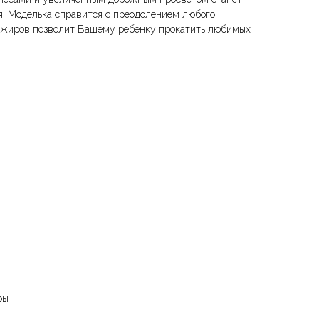
. Моделька справится с преодолением любого
сажиров позволит Вашему ребенку прокатить любимых
ры