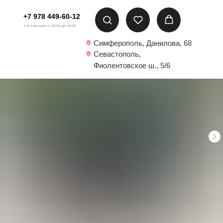
+7 978 449-60-12
ежедневно с 09:00 до 19:00
Симферополь, Данилова, 68
Севастополь,
Фиолентовское ш., 5/6