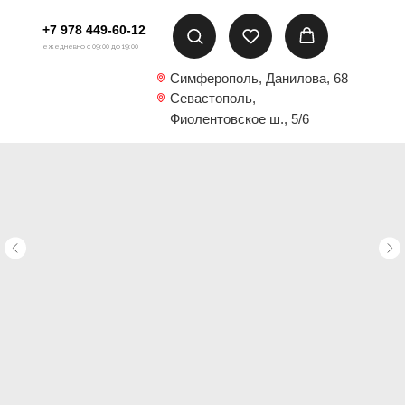
+7 978 449-60-12
ежедневно с 09:00 до 19:00
Симферополь, Данилова, 68
Севастополь,
Фиолентовское ш., 5/6