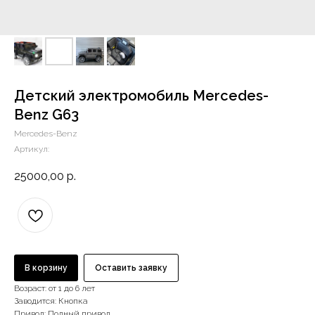
Детский электромобиль Mercedes-
Benz G63
Mercedes-Benz
Артикул:
25000,00
р.
В корзину
Оставить заявку
Возраст: от 1 до 6 лет
Заводится: Кнопка
Привод: Полный привод