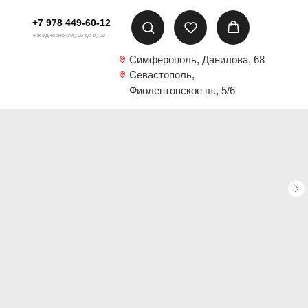
+7 978 449-60-12
ежедневно с 09:00 до 19:00
Симферополь, Данилова, 68
Севастополь,
Фиолентовское ш., 5/6